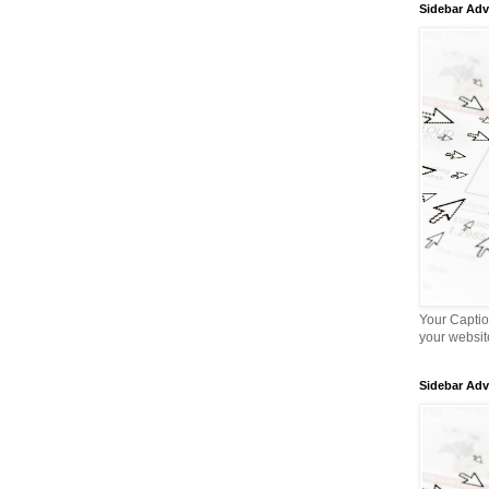
Sidebar Adv
Your Captio
your websit
Sidebar Adv