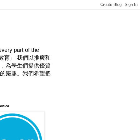
very part of the
 「無國界口琴教育」 我們以推廣和
，為學生們提供優質
的樂趣。我們希望把
onica