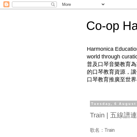
Co-op Ha
Harmonica Education 
world through cu
普及口琴音樂教育為
的口琴教育資源，讓
口琴教育推廣至世界
Tuesday, 6 August
Train | 五線譜
歌名：Train