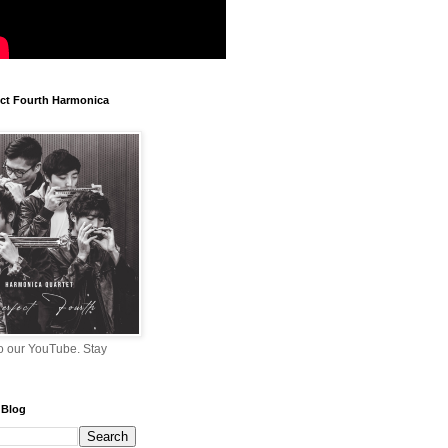
t Fourth Harmonica
o our YouTube. Stay
 Blog