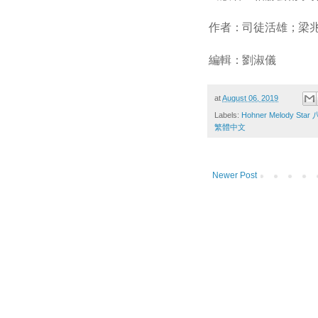
作者：司徒活雄；梁
編輯：劉淑儀
at
August 06, 2019
Labels:
Hohner Melody Sta
繁體中文
Newer Post