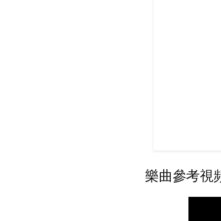
樂曲參考視