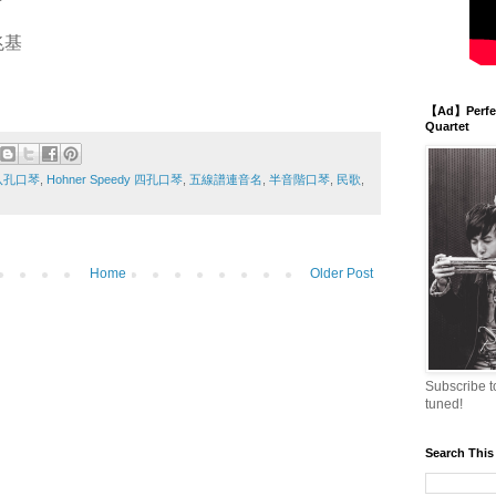
兆基
【Ad】Perfec
Quartet
r 八孔口琴
,
Hohner Speedy 四孔口琴
,
五線譜連音名
,
半音階口琴
,
民歌
,
Home
Older Post
Subscribe t
tuned!
Search This