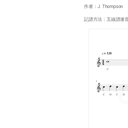
作者：J. Thompson
記譜方法：五線譜連