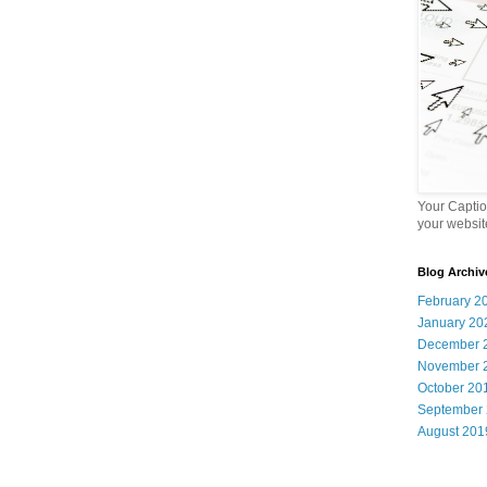
Your Captio
your websit
Blog Archiv
February 2
January 20
December 
November 
October 20
September
August 201